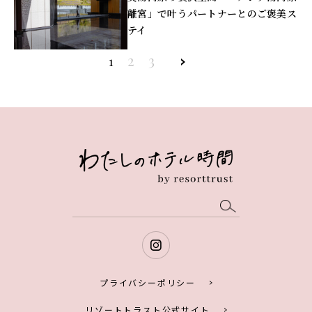
離宮」で叶うパートナーとのご褒美ス
テイ
2
3
»
1
プライバシーポリシー
リゾートトラスト公式サイト