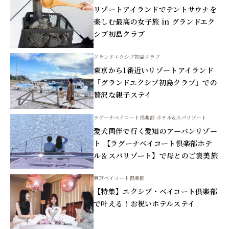
リゾートアイランドでテントサウナを
楽しむ最高の女子旅 in グランドエク
シブ初島クラブ
グランドエクシブ初島クラブ
東京から1番近いリゾートアイランド
「グランドエクシブ初島クラブ」での
贅沢な親子ステイ
ラグーナベイコート倶楽部 ホテル&スパリゾート
愛犬同伴で行く愛知のアーバンリゾー
ト 【ラグーナベイコート倶楽部ホテ
ル＆スパリゾート】で母とのご褒美旅
東京ベイコート倶楽部
【特集】エクシブ・ベイコート倶楽部
で叶える！お祝いホテルステイ