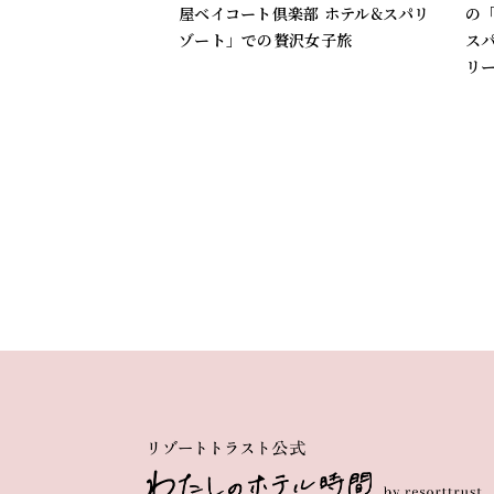
屋ベイコート倶楽部 ホテル&スパリ
の
ゾート」での贅沢女子旅
ス
リ