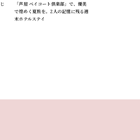
感じ
「芦屋 ベイコート倶楽部」で、優美
で煌めく夏旅を。2人の記憶に残る週
末ホテルステイ