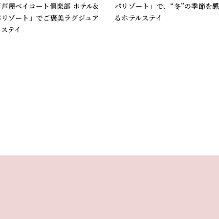
「芦屋ベイコート倶楽部 ホテル&
パリゾート」で、“冬”の季節を
パリゾート」でご褒美ラグジュア
るホテルステイ
ーステイ