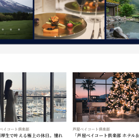
ベイコート倶楽部
芦屋ベイコート倶楽部
利厚生で叶える極上の休日。憧れ
「芦屋ベイコート倶楽部 ホテル