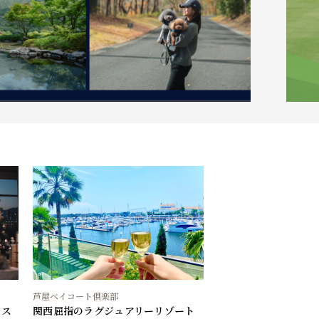
芦屋ベイコート倶楽部
＆ス
関西屈指のラグジュアリーリゾート