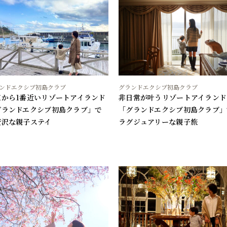
ンドエクシブ初島クラブ
グランドエクシブ初島クラブ
京から1番近いリゾートアイランド
非日常が叶うリゾートアイランド
グランドエクシブ初島クラブ」で
「グランドエクシブ初島クラブ」
贅沢な親子ステイ
ラグジュアリーな親子旅