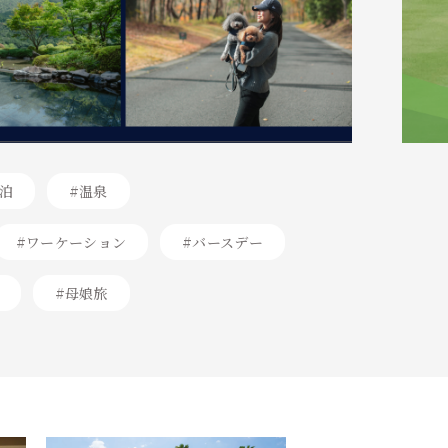
泊
#温泉
#ワーケーション
#バースデー
#母娘旅