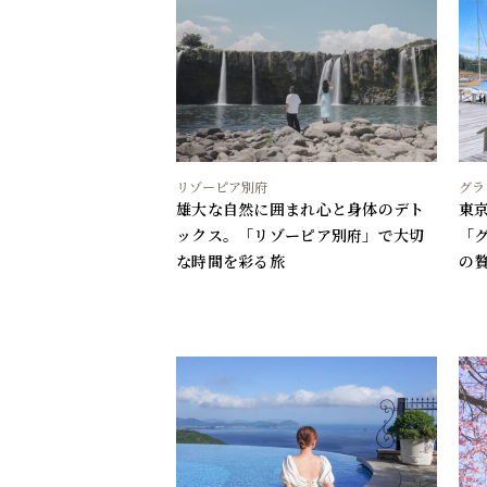
リゾーピア別府
グラ
雄大な自然に囲まれ心と身体のデト
東
ックス。「リゾーピア別府」で大切
「
な時間を彩る旅
の