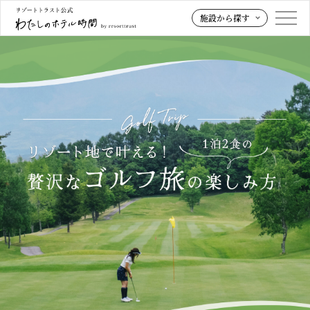
施設から探す