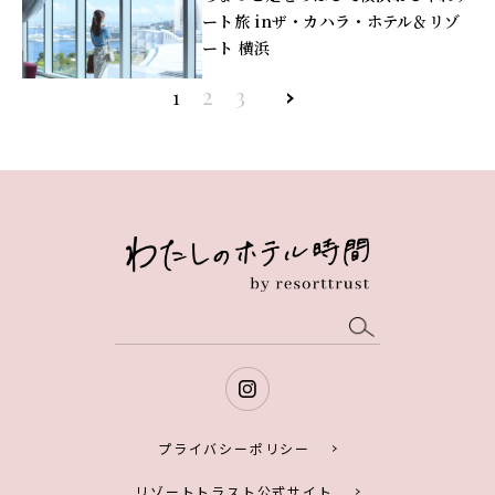
ート旅 inザ・カハラ・ホテル＆リゾ
ート 横浜
2
3
»
1
プライバシーポリシー
リゾートトラスト公式サイト