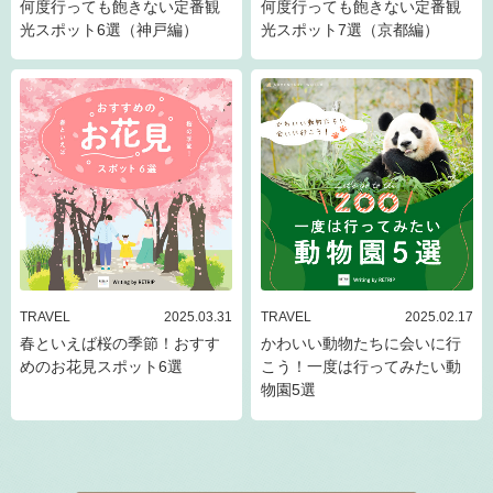
何度行っても飽きない定番観
何度行っても飽きない定番観
光スポット6選（神戸編）
光スポット7選（京都編）
TRAVEL
2025.03.31
TRAVEL
2025.02.17
春といえば桜の季節！おすす
かわいい動物たちに会いに行
めのお花見スポット6選
こう！一度は行ってみたい動
物園5選