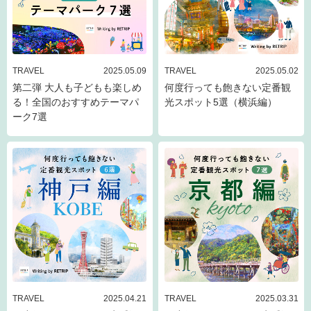
TRAVEL
2025.05.09
TRAVEL
2025.05.02
第二弾 大人も子どもも楽しめ
何度行っても飽きない定番観
る！全国のおすすめテーマパ
光スポット5選（横浜編）
ーク7選
TRAVEL
2025.04.21
TRAVEL
2025.03.31